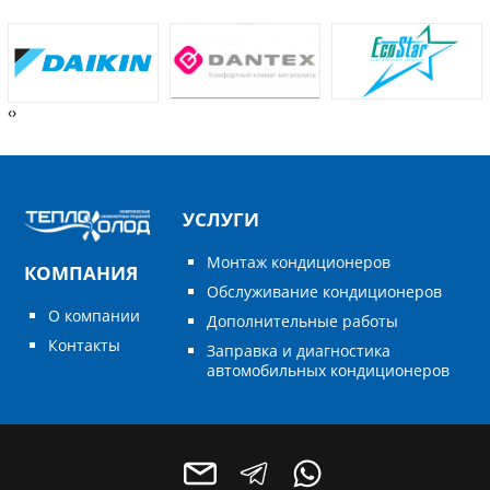
‹
›
УСЛУГИ
Монтаж кондиционеров
КОМПАНИЯ
Обслуживание кондиционеров
О компании
Дополнительные работы
Контакты
Заправка и диагностика
автомобильных кондиционеров