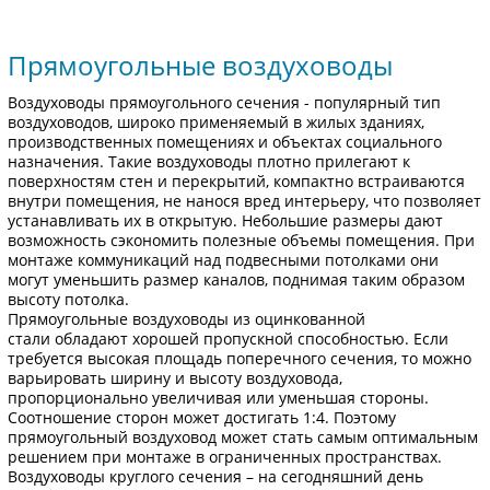
Прямоугольные воздуховоды
Воздуховоды прямоугольного сечения - популярный тип
воздуховодов, широко применяемый в жилых зданиях,
производственных помещениях и объектах социального
назначения. Такие воздуховоды плотно прилегают к
поверхностям стен и перекрытий, компактно встраиваются
внутри помещения, не нанося вред интерьеру, что позволяет
устанавливать их в открытую. Небольшие размеры дают
возможность сэкономить полезные объемы помещения. При
монтаже коммуникаций над подвесными потолками они
могут уменьшить размер каналов, поднимая таким образом
высоту потолка.
Прямоугольные воздуховоды из оцинкованной
стали обладают хорошей пропускной способностью. Если
требуется высокая площадь поперечного сечения, то можно
варьировать ширину и высоту воздуховода,
пропорционально увеличивая или уменьшая стороны.
Соотношение сторон может достигать 1:4. Поэтому
прямоугольный воздуховод может стать самым оптимальным
решением при монтаже в ограниченных пространствах.
Воздуховоды круглого сечения – на сегодняшний день