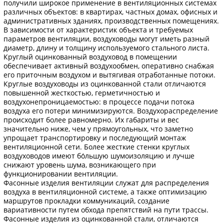
получили широкое применение в вентиляционных системах
различных объектов: в квартирах, частных домах, офисных и
административных зданиях, производственных помещениях.
В зависимости от характеристик объекта и требуемых
параметров вентиляции, воздуховоды могут иметь разный
диаметр, длину и толщину используемого стального листа.
Круглый оцинкованный воздуховод в помещении
обеспечивает активный воздухообмен, оперативно снабжая
его приточным воздухом и вытягивая отработанные потоки.
Круглые воздуховоды из оцинкованной стали отличаются
повышенной жесткостью, герметичностью и
воздухонепроницаемостью: в процессе подачи потока
воздуха его потери минимизируются. Воздухораспределение
происходит более равномерно. Их габариты и вес
значительно ниже, чем у прямоугольных, что заметно
упрощает транспортировку и последующий монтаж
вентиляционной сети. Более жесткие стенки круглых
воздуховодов имеют бо́льшую шумоизоляцию и лучше
снижают уровень шума, возникающего при
функционировании вентиляции.
Фасонные изделия вентиляции служат для распределения
воздуха в вентиляционной системе, а также оптимизацию
маршрутов прокладки коммуникаций, создание
вариативности путем обхода препятствий на пути трассы.
Фасонные изделия из оцинкованной стали, отличаются